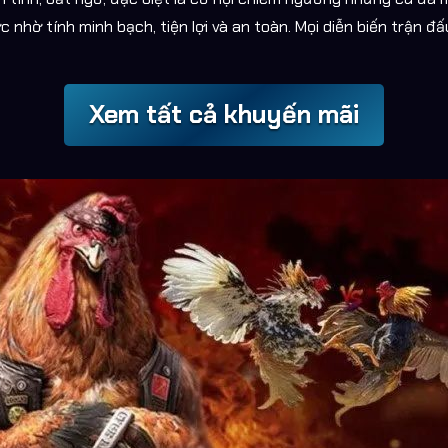
 nhờ tính minh bạch, tiện lợi và an toàn. Mọi diễn biến trận đấ
Xem tất cả khuyến mãi