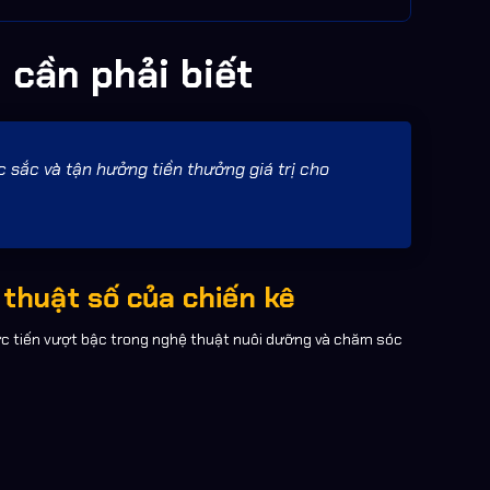
 cần phải biết
 sắc và tận hưởng tiền thưởng giá trị cho
 thuật số của chiến kê
ớc tiến vượt bậc trong nghệ thuật nuôi dưỡng và chăm sóc