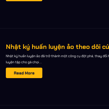
Nhật ký huấn luyện ảo theo dõi cú
Nhật ký huấn luyện ảo đã trở thành một công cụ đột phá, thay đổi 
luyện tập cho gà chọi....
Read More