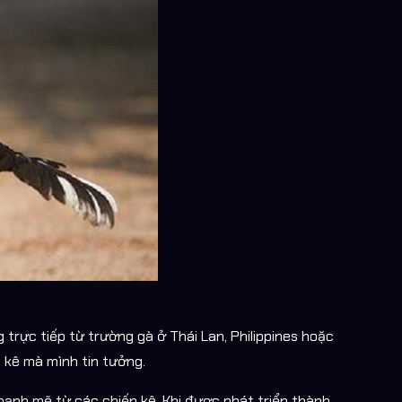
rực tiếp từ trường gà ở Thái Lan, Philippines hoặc
 kê mà mình tin tưởng.
mạnh mẽ từ các chiến kê. Khi được phát triển thành