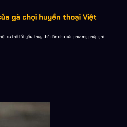
ủa gà chọi huyền thoại Việt
 một xu thế tất yếu, thay thế dần cho các phương pháp ghi