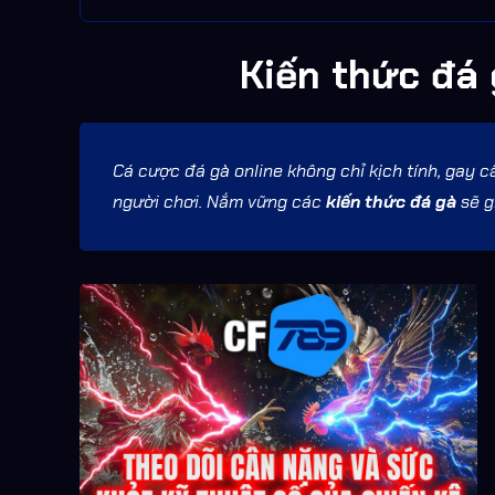
Kiến thức đá 
Cá cược đá gà online không chỉ kịch tính, gay 
người chơi. Nắm vững các
kiến thức đá gà
sẽ g