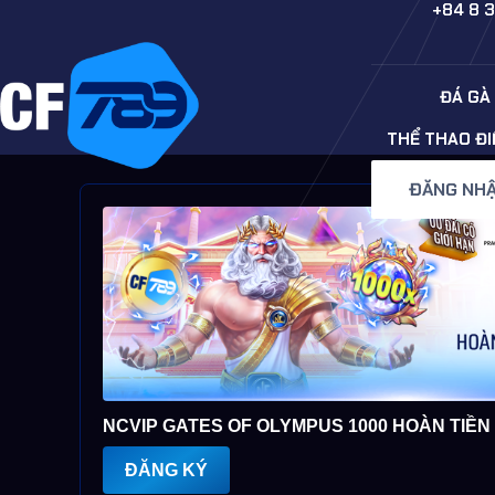
+84 8 
ĐÁ GÀ
THỂ THAO ĐI
ĐĂNG NH
NCVIP GATES OF OLYMPUS 1000 HOÀN TIỀN
ĐĂNG KÝ